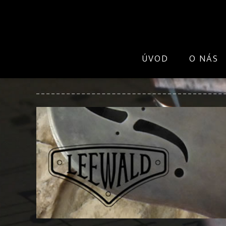
ÚVOD
O NÁS