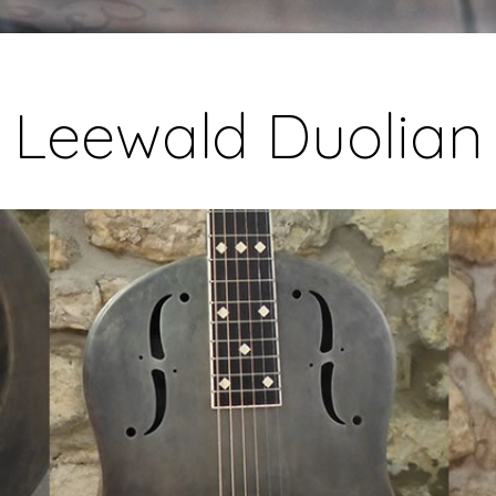
Leewald Duolian